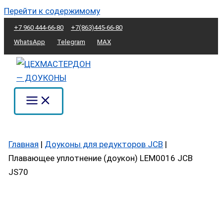
Перейти к содержимому
+7 960 444-66-80
+7(863)445-66-80
WhatsApp
Telegram
MAX
Главная
|
Доуконы для редукторов JCB
|
Плавающее уплотнение (доукон) LEM0016 JCB
JS70