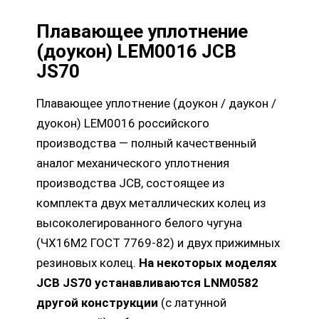
Плавающее уплотнение
(доукон) LEM0016 JCB
JS70
Плавающее уплотнение (доукон / даукон /
дуокон) LEM0016 российского
производства — полный качественный
аналог механического уплотнения
производства JCB, состоящее из
комплекта двух металлических колец из
высоколегированного белого чугуна
(ЧХ16М2 ГОСТ 7769-82) и двух прижимных
резиновых колец.
На некоторых моделях
JCB JS70 устанавливаются LNM0582
другой конструкции
(с латунной