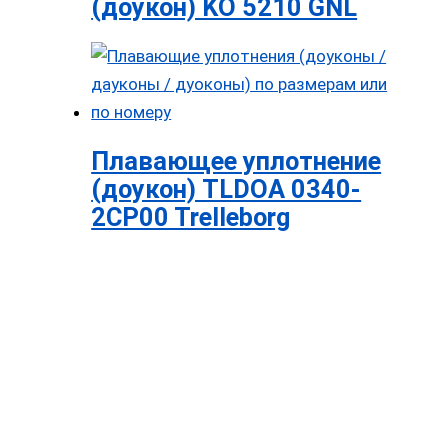
(доукон) KO 5210 GNL
Плавающее уплотнение
(доукон) TLDOA 0340-
2CP00 Trelleborg