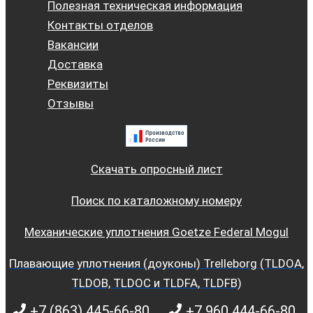
Полезная техническая информация
Контакты отделов
Вакансии
Доставка
Реквизиты
Отзывы
Скачать опросный лист
Поиск по каталожному номеру
Механические уплотнения Goetze Federal Mogul
Плавающие уплотнения (доуконы) Trelleborg (TLDOA,
TLDOB, TLDOC и TLDFA, TLDFB)
+7 (863) 445-66-80
+7 960 444-66-80