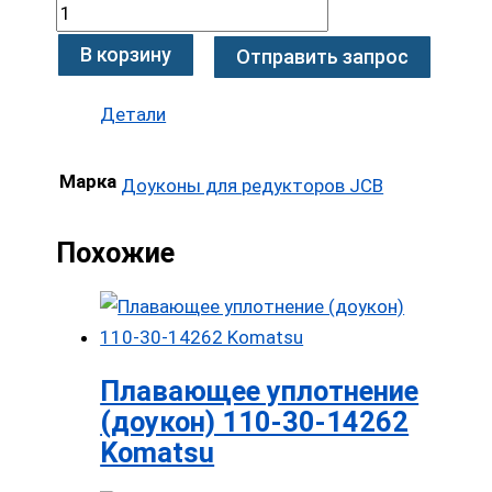
В корзину
Отправить запрос
Детали
Марка
Доуконы для редукторов JCB
Похожие
Плавающее уплотнение
(доукон) 110-30-14262
Komatsu