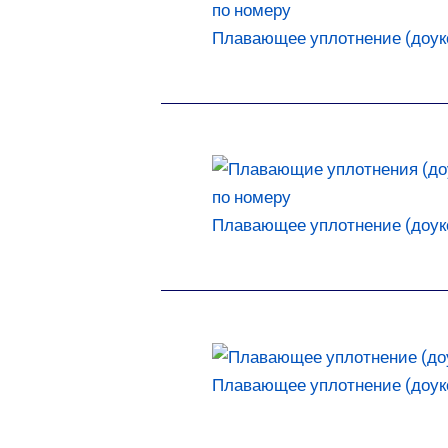
Плавающее уплотнение (доукон
Плавающее уплотнение (доукон
Плавающее уплотнение (доукон