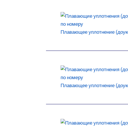
Плавающее уплотнение (доукон
Плавающее уплотнение (доукон