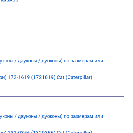
) 172-1619 (1721619) Cat (Caterpillar)
) 132-0356 (1320356) Cat (Caterpillar)