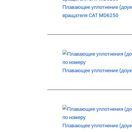
Плавающее уплотнение (доуко
вращателя CAT MD6250
Плавающее уплотнение (доукон
Плавающее уплотнение (доукон