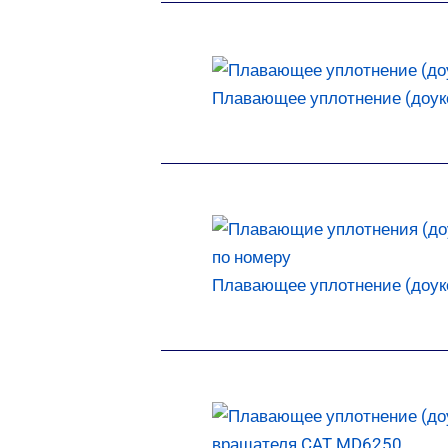
Плавающее уплотнение (доукон
Плавающее уплотнение (доукон