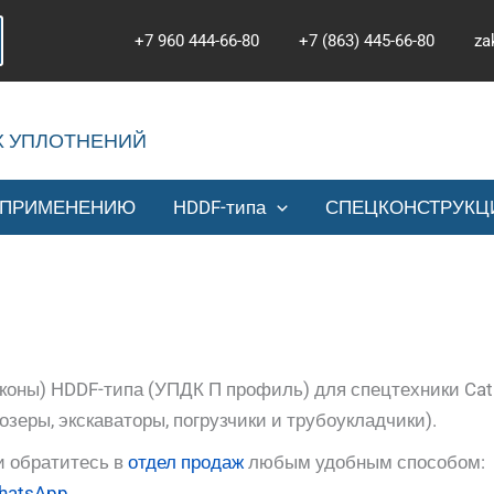
+7 960 444-66-80
+7 (863) 445-66-80
za
Х УПЛОТНЕНИЙ
 ПРИМЕНЕНИЮ
HDDF-типа
СПЕЦКОНСТРУКЦ
коны) HDDF-типа (УПДК П профиль) для спецтехники Cat
озеры, экскаваторы, погрузчики и трубоукладчики).
и обратитесь в
отдел продаж
любым удобным способом:
hatsApp
.