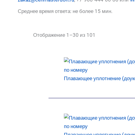
Среднее время ответа: не более 15 мин.
Отображение 1–30 из 101
Плавающее уплотнение (доукон
Плавающее уплотнение (доукон