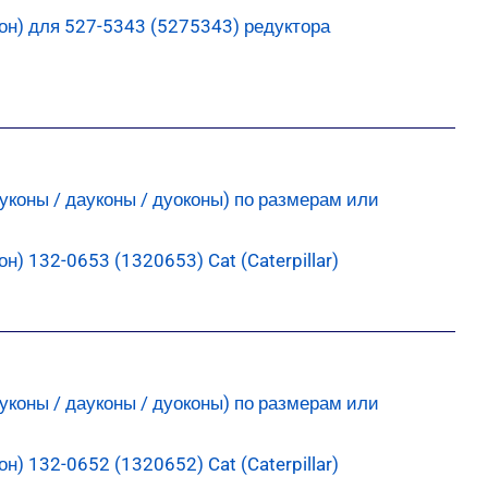
н) для 527-5343 (5275343) редуктора
) 132-0653 (1320653) Cat (Caterpillar)
) 132-0652 (1320652) Cat (Caterpillar)