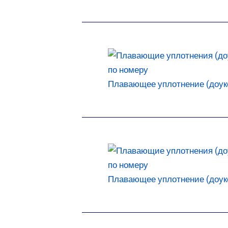
Плавающее уплотнение (доукон
Плавающее уплотнение (доукон