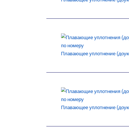
Плавающее уплотнение (доукон
Плавающее уплотнение (доукон