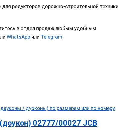
) для редукторов дорожно-строительной техники
атитесь в отдел продаж любым удобным
или
WhatsApp
или
Telegram
.
(доукон) 02777/00027 JCB