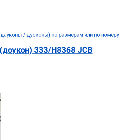
(доукон) 333/H8368 JCB