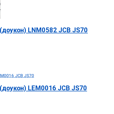
(доукон) LNM0582 JCB JS70
(доукон) LEM0016 JCB JS70