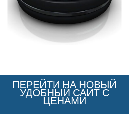
ПЕРЕЙТИ НА НОВЫЙ
УДОБНЫЙ САЙТ С
ЦЕНАМИ