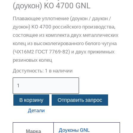
(доукон) KO 4700 GNL
Плавающее уплотнение (доукон / даукон /
дуокон) KO 4700 российского производства,
состоящее из комплекта двух металлических
колец из высоколегированного белого чугуна
(ЧХ16М2 ГОСТ 7769-82) и двух прижимных
резиновых колец
Доступность:
1 в наличии
В корзину
Отправить запрос
Детали
Доуконы GNL
Марка