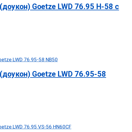
доукон) Goetze LWD 76.95 H-58 с
доукон) Goetze LWD 76.95-58