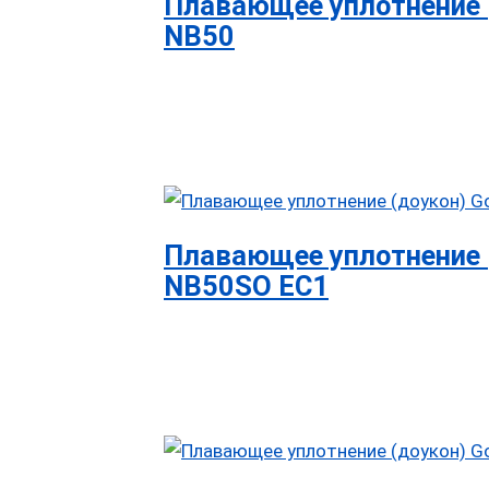
Плавающее уплотнение (
NB50
Плавающее уплотнение (
NB50SO EC1