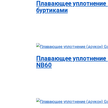
Плавающее уплотнение (
буртиками
Плавающее уплотнение (
NB60