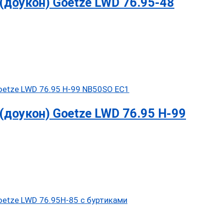
доукон) Goetze LWD 76.95-48
доукон) Goetze LWD 76.95 H-99