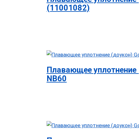
(11001082)
Плавающее уплотнение (
NB60