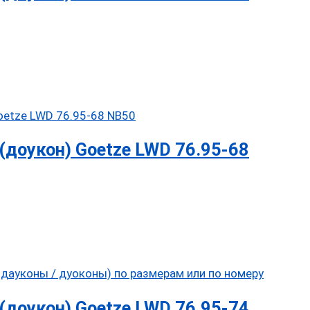
доукон) Goetze LWD 76.95-68
доукон) Goetze LWD 76.95-74