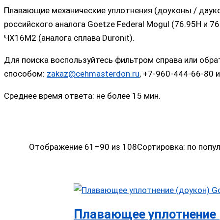
Плавающие механические уплотнения (доуконы / даук
российского аналога Goetze Federal Mogul (76.95H и 7
ЧХ16М2 (аналога сплава Duronit).
Для поиска воспользуйтесь фильтром справа или обра
способом:
zakaz@cehmasterdon.ru
, +7-960-444-66-80 
Среднее время ответа: не более 15 мин.
Отображение 61–90 из 108
Сортировка: по попу
Плавающее уплотнение (