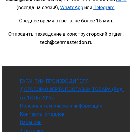
(всегда на связи!),
WhatsApp
или
Telegram
.
Среднее время ответа: не более 15 мин.
Отправить техзадание в конструкторский отдел:
tech@cehmasterdon.ru
ГАРАНТИИ ПРОИЗВОДИТЕЛЯ
ДОГОВОР-ОФЕРТА ПОСТАВКИ ТОВАРА (Ред.
от 18.06.2025)
Полезная техническая информация
Контакты отделов
Вакансии
Доставка