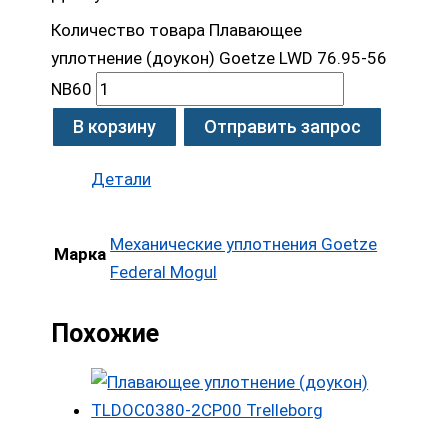
Количество товара Плавающее
уплотнение (доукон) Goetze LWD 76.95-56
NB60
В корзину
Отправить запрос
Детали
Механические уплотнения Goetze
Марка
Federal Mogul
Похожие