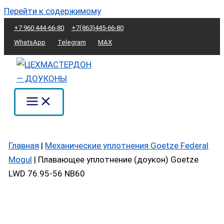
Перейти к содержимому
+7 960 444-66-80
+7(863)445-66-80
WhatsApp
Telegram
MAX
Главная
|
Механические уплотнения Goetze Federal
Mogul
|
Плавающее уплотнение (доукон) Goetze
LWD 76.95-56 NB60