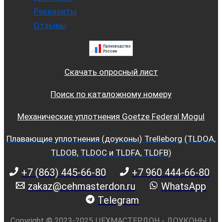
Реквизиты
Отзывы
Скачать опросный лист
Поиск по каталожному номеру
Механические уплотнения Goetze Federal Mogul
Плавающие уплотнения (доуконы) Trelleborg (TLDOA,
TLDOB, TLDOC и TLDFA, TLDFB)
+7 (863) 445-66-80
+7 960 444-66-80
zakaz@cehmasterdon.ru
WhatsApp
Telegram
Copyright © 2023-2025 ЦЕХМАСТЕРДОН - ДОУКОНЫ |