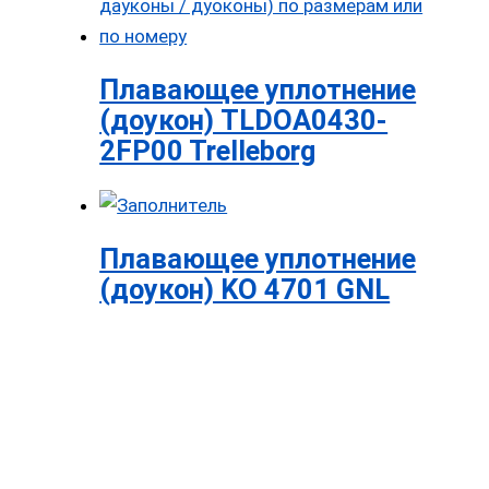
Плавающее уплотнение
(доукон) TLDOA0430-
2FP00 Trelleborg
Плавающее уплотнение
(доукон) KO 4701 GNL