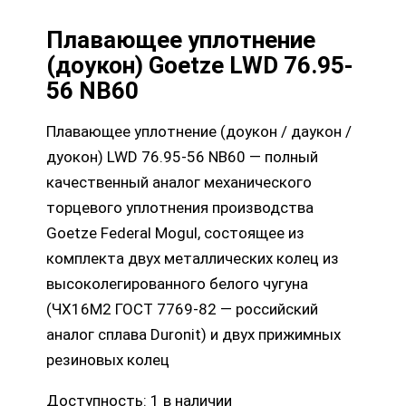
Плавающее уплотнение
(доукон) Goetze LWD 76.95-
56 NB60
Плавающее уплотнение (доукон / даукон /
дуокон) LWD 76.95-56 NB60 — полный
качественный аналог механического
торцевого уплотнения производства
Goetze Federal Mogul, состоящее из
комплекта двух металлических колец из
высоколегированного белого чугуна
(ЧХ16М2 ГОСТ 7769-82 — российский
аналог сплава Duronit) и двух прижимных
резиновых колец
Доступность:
1 в наличии