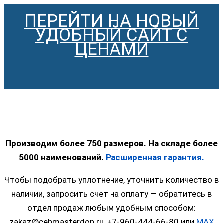
ПЕРЕЙТИ НА НОВЫЙ
УДОБНЫЙ САЙТ С
ЦЕНАМИ
Производим более 750 размеров. На складе более
5000 наименований.
Расширенная гарантия.
Чтобы подобрать уплотнение, уточнить количество в
наличии, запросить счет на оплату — обратитесь в
отдел продаж любым удобным способом:
zakaz@cehmasterdon.ru, +7-960-444-66-80 или
MAX