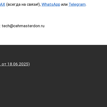
AX
(всегда на связи!),
WhatsApp
или
Telegram
.
: tech@cehmasterdon.ru
от 18.06.2025)