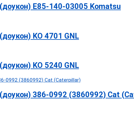
(доукон) E85-140-03005 Komatsu
(доукон) KO 4701 GNL
(доукон) KO 5240 GNL
оукон) 386-0992 (3860992) Cat (Cate