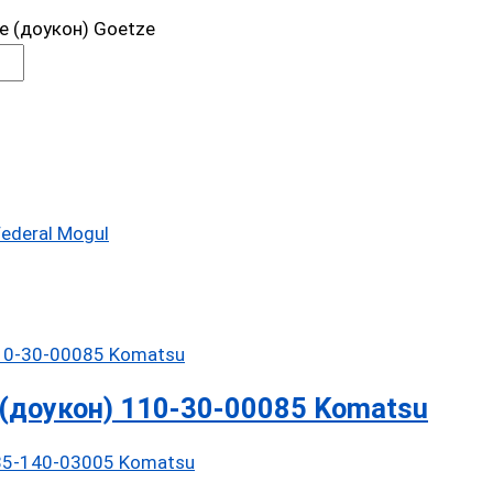
 (доукон) Goetze
ederal Mogul
(доукон) 110-30-00085 Komatsu