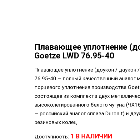
Плавающее уплотнение (д
Goetze LWD 76.95-40
Плавающее уплотнение (доукон / даукон /
76.95-40 — полный качественный аналог 
торцевого уплотнения производства Goetz
состоящее из комплекта двух металличес
высоколегированного белого чугуна (ЧХ
— российский аналог сплава Duronit) и дв
резиновых колец
1 В НАЛИЧИИ
Доступность: