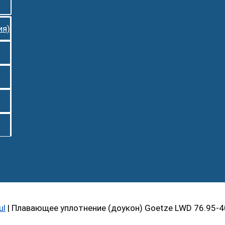
ия)
ul
|
Плавающее уплотнение (доукон) Goetze LWD 76.95-4