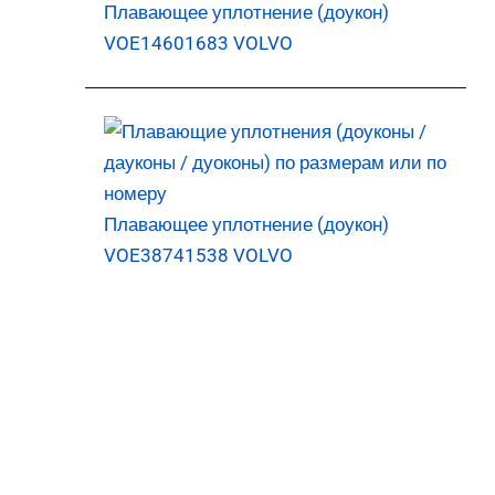
Плавающее уплотнение (доукон)
VOE14601683 VOLVO
Плавающее уплотнение (доукон)
VOE38741538 VOLVO