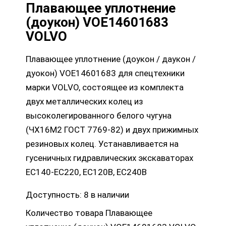
Плавающее уплотнение
(доукон) VOE14601683
VOLVO
Плавающее уплотнение (доукон / даукон /
дуокон) VOE14601683 для спецтехники
марки VOLVO, состоящее из комплекта
двух металлических колец из
высоколегированного белого чугуна
(ЧХ16М2 ГОСТ 7769-82) и двух прижимных
резиновых колец. Устанавливается на
гусеничных гидравлических экскаваторах
EC140-EC220, EC120B, EC240B
Доступность:
8 в наличии
Количество товара Плавающее