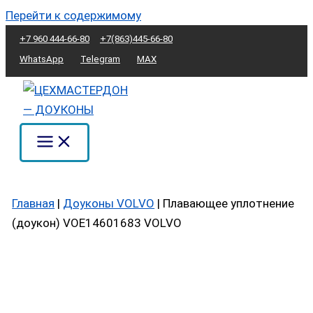
Перейти к содержимому
+7 960 444-66-80
+7(863)445-66-80
WhatsApp
Telegram
MAX
Главная
|
Доуконы VOLVO
|
Плавающее уплотнение
(доукон) VOE14601683 VOLVO