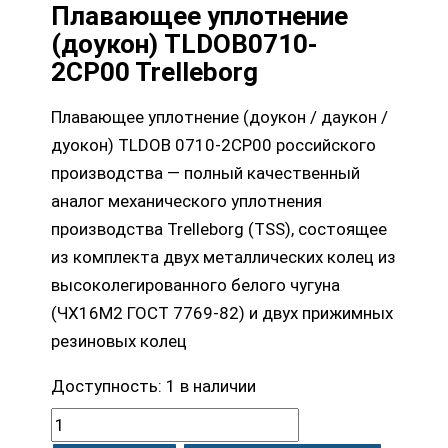
Плавающее уплотнение
(доукон) TLDOB0710-
2CP00 Trelleborg
Плавающее уплотнение (доукон / даукон /
дуокон) TLDOB 0710-2CP00 российского
производства — полный качественный
аналог механического уплотнения
производства Trelleborg (TSS), состоящее
из комплекта двух металлических колец из
высоколегированного белого чугуна
(ЧХ16М2 ГОСТ 7769-82) и двух прижимных
резиновых колец
Доступность:
1 в наличии