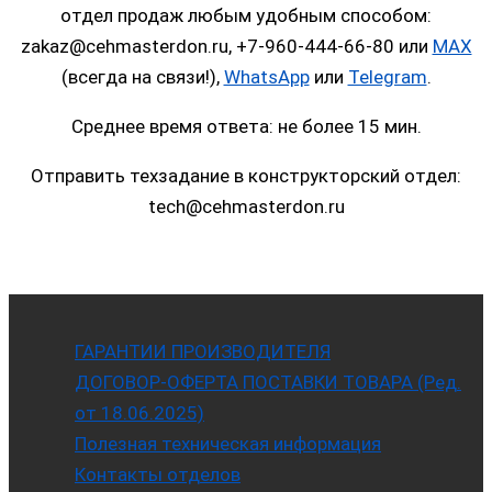
отдел продаж любым удобным способом:
zakaz@cehmasterdon.ru, +7-960-444-66-80 или
MAX
(всегда на связи!),
WhatsApp
или
Telegram
.
Среднее время ответа: не более 15 мин.
Отправить техзадание в конструкторский отдел:
tech@cehmasterdon.ru
ГАРАНТИИ ПРОИЗВОДИТЕЛЯ
ДОГОВОР-ОФЕРТА ПОСТАВКИ ТОВАРА (Ред.
от 18.06.2025)
Полезная техническая информация
Контакты отделов