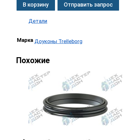
В корзину
Отправить запрос
Детали
Марка
Доуконы Trelleborg
Похожие