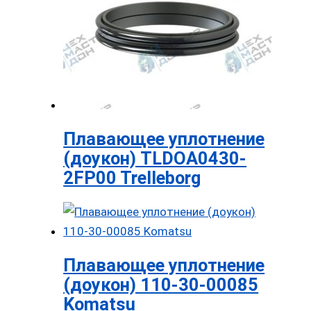
Плавающее уплотнение
(доукон) TLDOA0430-
2FP00 Trelleborg
Плавающее уплотнение
(доукон) 110-30-00085
Komatsu