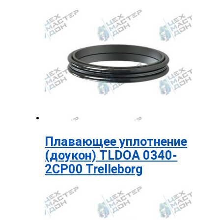
Плавающее уплотнение
(доукон) TLDOA 0340-
2CP00 Trelleborg