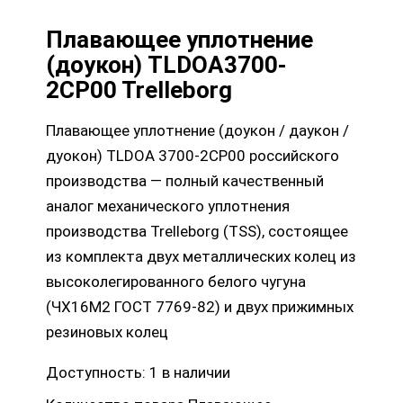
Плавающее уплотнение
(доукон) TLDOA3700-
2CP00 Trelleborg
Плавающее уплотнение (доукон / даукон /
дуокон) TLDOA 3700-2CP00 российского
производства — полный качественный
аналог механического уплотнения
производства Trelleborg (TSS), состоящее
из комплекта двух металлических колец из
высоколегированного белого чугуна
(ЧХ16М2 ГОСТ 7769-82) и двух прижимных
резиновых колец
Доступность:
1 в наличии