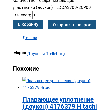
Количество товара Плавающее
уплотнение (доукон) TLDOA3700-2CP00
Trelleborg
В корзину
Отправить запрос
Детали
Марка
Доуконы Trelleborg
Похожие
Плавающее уплотнение
(доукон) 4176379 Hitachi