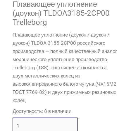
Плавающее уплотнение
(доукон) TLDOA3185-2CP00
Trelleborg
Плавающее уплотнение (доукон / даукон /
дуокон) TLDOA 3185-2CP00 российского
производства — полный качественный аналог
механического уплотнения производства
Trelleborg (TSS), состоящее из комплекта
двух металлических колец из
высоколегированного белого чугуна (ЧХ16М2
ГОСТ 7769-82) и двух прижимных резиновых
колец
Доступность:
8 в наличии