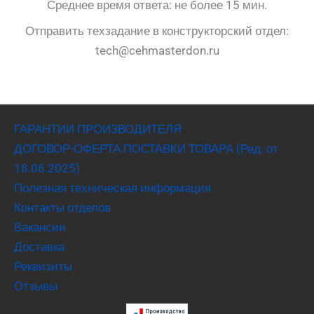
Среднее время ответа: не более 15 мин.
Отправить техзадание в конструкторский отдел:
tech@cehmasterdon.ru
ГАРАНТИИ ПРОИЗВОДИТЕЛЯ
ДОГОВОР-ОФЕРТА ПОСТАВКИ ТОВАРА (Ред. от
18.06.2025)
Полезная техническая информация
Контакты отделов
Вакансии
Доставка
Реквизиты
Отзывы