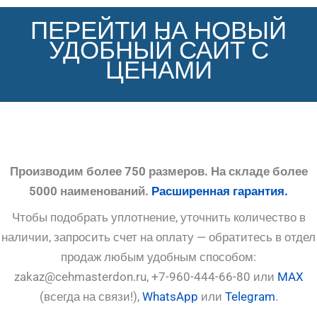
ПЕРЕЙТИ НА НОВЫЙ
УДОБНЫЙ САЙТ С
ЦЕНАМИ
Производим более 750 размеров. На складе более
5000 наименований.
Расширенная гарантия.
Чтобы подобрать уплотнение, уточнить количество в
наличии, запросить счет на оплату — обратитесь в отдел
продаж любым удобным способом:
zakaz@cehmasterdon.ru, +7-960-444-66-80 или
MAX
(всегда на связи!),
WhatsApp
или
Telegram
.