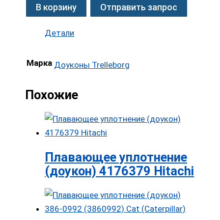
В корзину
Отправить запрос
Детали
Марка
Доуконы Trelleborg
Похожие
Плавающее уплотнение
(доукон) 4176379 Hitachi