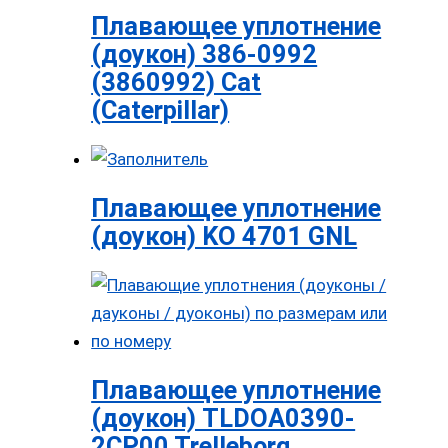
Плавающее уплотнение
(доукон) 386-0992
(3860992) Cat
(Caterpillar)
Плавающее уплотнение
(доукон) KO 4701 GNL
Плавающее уплотнение
(доукон) TLDOA0390-
2CP00 Trelleborg