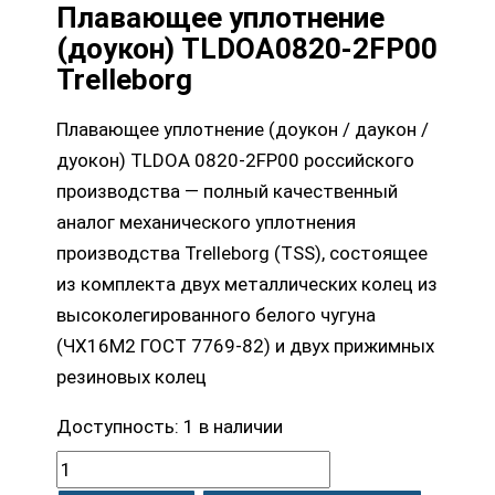
Плавающее уплотнение
(доукон) TLDOA0820-2FP00
Trelleborg
Плавающее уплотнение (доукон / даукон /
дуокон) TLDOA 0820-2FP00 российского
производства — полный качественный
аналог механического уплотнения
производства Trelleborg (TSS), состоящее
из комплекта двух металлических колец из
высоколегированного белого чугуна
(ЧХ16М2 ГОСТ 7769-82) и двух прижимных
резиновых колец
Доступность:
1 в наличии