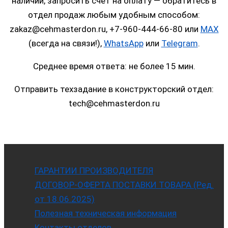
наличии, запросить счет на оплату — обратитесь в
отдел продаж любым удобным способом:
zakaz@cehmasterdon.ru, +7-960-444-66-80 или
MAX
(всегда на связи!),
WhatsApp
или
Telegram
.
Среднее время ответа: не более 15 мин.
Отправить техзадание в конструкторский отдел:
tech@cehmasterdon.ru
ГАРАНТИИ ПРОИЗВОДИТЕЛЯ
ДОГОВОР-ОФЕРТА ПОСТАВКИ ТОВАРА (Ред.
от 18.06.2025)
Полезная техническая информация
Контакты отделов