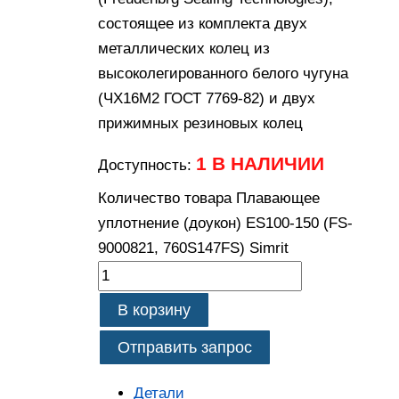
состоящее из комплекта двух
металлических колец из
высоколегированного белого чугуна
(ЧХ16М2 ГОСТ 7769-82) и двух
прижимных резиновых колец
1 В НАЛИЧИИ
Доступность:
Количество товара Плавающее
уплотнение (доукон) ES100-150 (FS-
9000821, 760S147FS) Simrit
В корзину
Отправить запрос
Детали