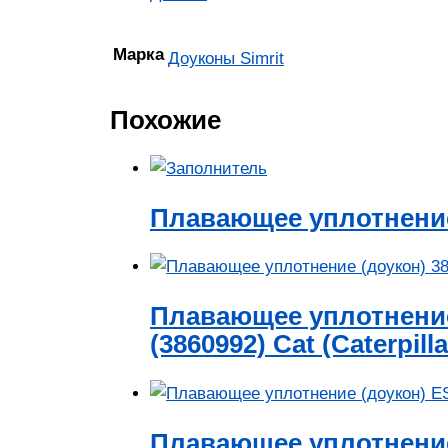
Марка
Доуконы Simrit
Похожие
Плавающее уплотнение
Плавающее уплотнение
(3860992) Cat (Caterpilla
Плавающее уплотнение