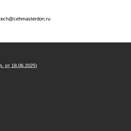
 tech@cehmasterdon.ru
от 18.06.2025)