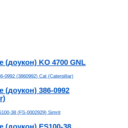
 (доукон) KO 4700 GNL
 (доукон) 386-0992
r)
 (доукон) ES100-38