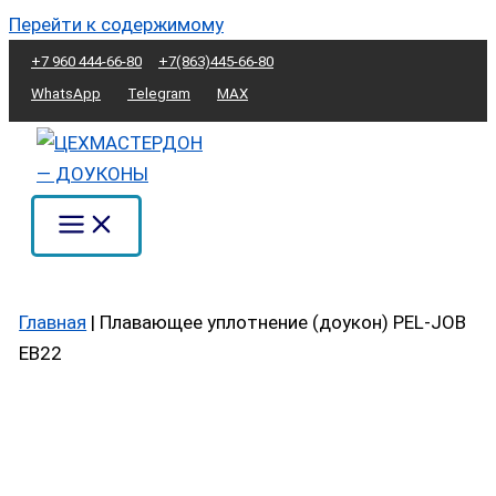
Перейти к содержимому
+7 960 444-66-80
+7(863)445-66-80
WhatsApp
Telegram
MAX
Главная
|
Плавающее уплотнение (доукон) PEL-JOB
EB22