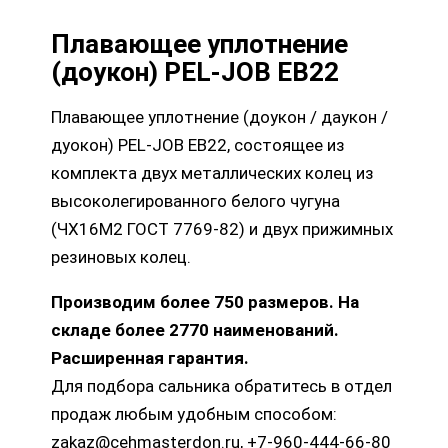
Плавающее уплотнение
(доукон) PEL-JOB EB22
Плавающее уплотнение (доукон / даукон /
дуокон) PEL-JOB EB22, состоящее из
комплекта двух металлических колец из
высоколегированного белого чугуна
(ЧХ16М2 ГОСТ 7769-82) и двух прижимных
резиновых колец.
Производим более 750 размеров. На
складе более 2770 наименований.
Расширенная гарантия.
Для подбора сальника обратитесь в отдел
продаж любым удобным способом:
zakaz@cehmasterdon.ru, +7-960-444-66-80