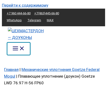
Перейти к содержимому
+7 960 444-66-80
+7(863)445-66-80
WhatsApp
Telegram
MAX
Главная
|
Механические уплотнения Goetze Federal
Mogul
|
Плавающее уплотнение (доукон) Goetze
LWD 76.97 H-56 FP60