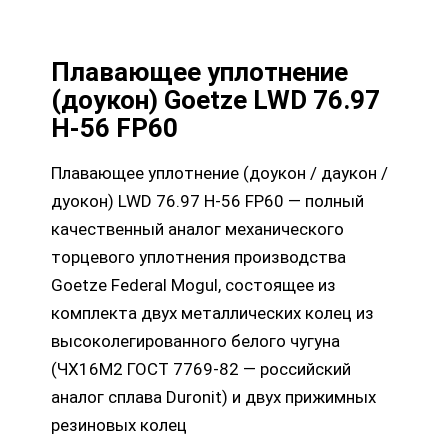
Плавающее уплотнение
(доукон) Goetze LWD 76.97
H-56 FP60
Плавающее уплотнение (доукон / даукон /
дуокон) LWD 76.97 H-56 FP60 — полный
качественный аналог механического
торцевого уплотнения производства
Goetze Federal Mogul, состоящее из
комплекта двух металлических колец из
высоколегированного белого чугуна
(ЧХ16М2 ГОСТ 7769-82 — российский
аналог сплава Duronit) и двух прижимных
резиновых колец