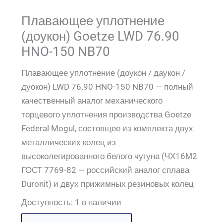
Плавающее уплотнение
(доукон) Goetze LWD 76.90
HNO-150 NB70
Плавающее уплотнение (доукон / даукон /
дуокон) LWD 76.90 HNO-150 NB70 — полный
качественный аналог механического
торцевого уплотнения производства Goetze
Federal Mogul, состоящее из комплекта двух
металлических колец из
высоколегированного белого чугуна (ЧХ16М2
ГОСТ 7769-82 — российский аналог сплава
Duronit) и двух прижимных резиновых колец
Доступность:
1 в наличии