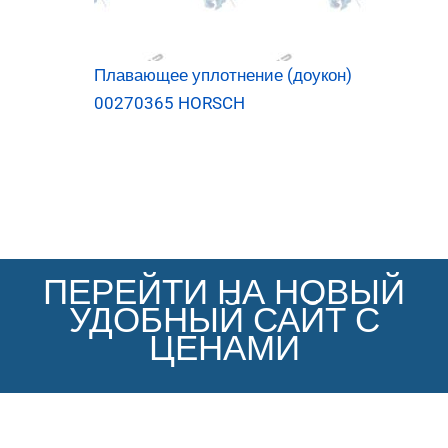
Плавающее уплотнение (доукон)
00270365 HORSCH
ПЕРЕЙТИ НА НОВЫЙ
УДОБНЫЙ САЙТ С
ЦЕНАМИ