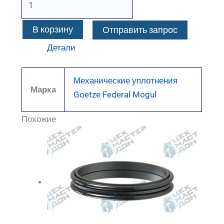
В корзину
Отправить запрос
Детали
Механические уплотнения
Марка
Goetze Federal Mogul
Похожие