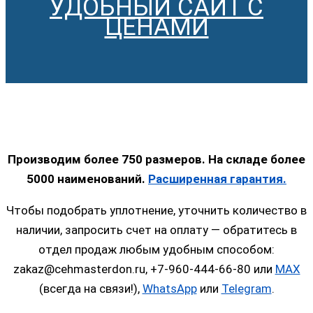
УДОБНЫЙ САЙТ С
ЦЕНАМИ
Производим более 750 размеров. На складе более
5000 наименований.
Расширенная гарантия.
Чтобы подобрать уплотнение, уточнить количество в
наличии, запросить счет на оплату — обратитесь в
отдел продаж любым удобным способом:
zakaz@cehmasterdon.ru, +7-960-444-66-80 или
MAX
(всегда на связи!),
WhatsApp
или
Telegram
.