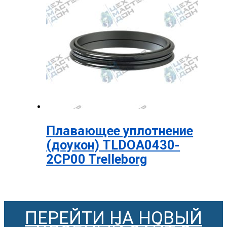
Плавающее уплотнение
(доукон) TLDOA0430-
2CP00 Trelleborg
ПЕРЕЙТИ НА НОВЫЙ