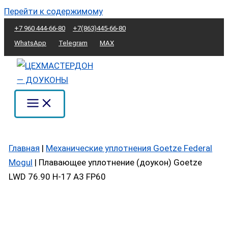
Перейти к содержимому
+7 960 444-66-80
+7(863)445-66-80
WhatsApp
Telegram
MAX
Главная
|
Механические уплотнения Goetze Federal
Mogul
|
Плавающее уплотнение (доукон) Goetze
LWD 76.90 H-17 A3 FP60