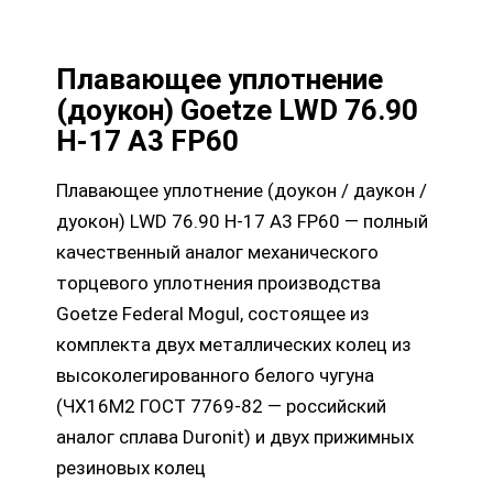
Плавающее уплотнение
(доукон) Goetze LWD 76.90
H-17 A3 FP60
Плавающее уплотнение (доукон / даукон /
дуокон) LWD 76.90 H-17 A3 FP60 — полный
качественный аналог механического
торцевого уплотнения производства
Goetze Federal Mogul, состоящее из
комплекта двух металлических колец из
высоколегированного белого чугуна
(ЧХ16М2 ГОСТ 7769-82 — российский
аналог сплава Duronit) и двух прижимных
резиновых колец