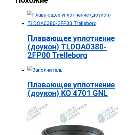
Похожие
Плавающее уплотнение
(доукон) TLDOA0380-
2FP00 Trelleborg
Плавающее уплотнение
(доукон) KO 4701 GNL