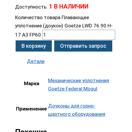
1 В НАЛИЧИИ
Доступность:
Количество товара Плавающее
уплотнение (доукон) Goetze LWD 76.90 H-
17 A3 FP60
В корзину
Отправить запрос
Детали
Механические уплотнения
Марка
Goetze Federal Mogul
Доуконы для горно-
Применение
шахтного оборудования