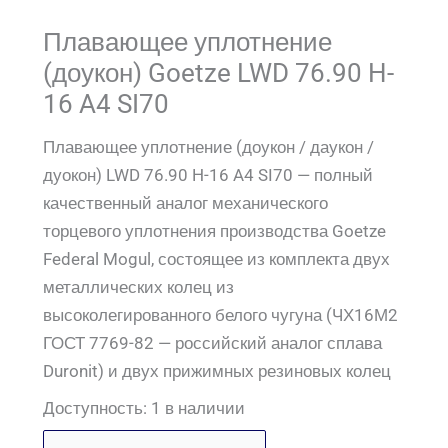
Плавающее уплотнение
(доукон) Goetze LWD 76.90 H-
16 A4 SI70
Плавающее уплотнение (доукон / даукон /
дуокон) LWD 76.90 H-16 A4 SI70 — полный
качественный аналог механического
торцевого уплотнения производства Goetze
Federal Mogul, состоящее из комплекта двух
металлических колец из
высоколегированного белого чугуна (ЧХ16М2
ГОСТ 7769-82 — российский аналог сплава
Duronit) и двух прижимных резиновых колец
Доступность:
1 в наличии