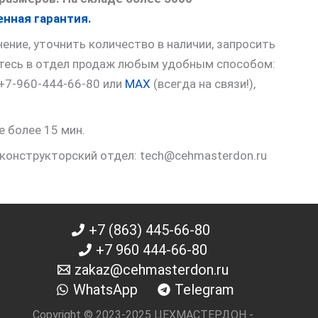
нная гарантия.
ние, уточнить количество в наличии, запросить
итесь в отдел продаж любым удобным способом:
 +7-960-444-66-80 или
MAX
(всегда на связи!),
е более 15 мин.
 конструкторский отдел: tech@cehmasterdon.ru
+7 (863) 445-66-80
+7 960 444-66-80
zakaz@cehmasterdon.ru
WhatsApp
Telegram
Copyright © 2023-2025 ЦЕХМАСТЕРДОН -