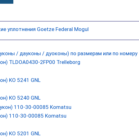
ие уплотнения Goetze Federal Mogul
он) TLDOA0430-2FP00 Trelleborg
он) KO 5241 GNL
он) KO 5240 GNL
он) 110-30-00085 Komatsu
он) KO 5201 GNL