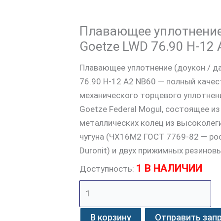
Плавающее уплотнение
Goetze LWD 76.90 H-12
Плавающее уплотнение (доукон / да
76.90 H-12 A2 NB60 — полный качес
механического торцевого уплотнен
Goetze Federal Mogul, состоящее и
металлических колец из высоколег
чугуна (ЧХ16М2 ГОСТ 7769-82 — рос
Duronit) и двух прижимных резинов
1 В НАЛИЧИИ
Доступность:
В корзину
Отправить зап