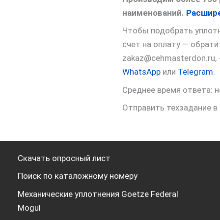
наименований.
Расшире
Чтобы подобрать уплотне
счет на оплату — обрат
zakaz@cehmasterdon.ru,
WhatsApp
или
Telegram
.
Среднее время ответа: н
Отправить техзадание в
Скачать опросный лист
Поиск по каталожному номеру
Механические уплотнения Goetze Federal
Mogul