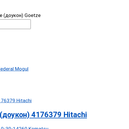
 (доукон) Goetze
ederal Mogul
доукон) 4176379 Hitachi