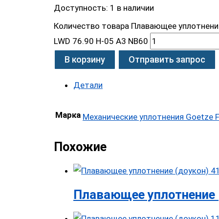
Доступность:
1 в наличии
Количество товара Плавающее уплотнение
LWD 76.90 H-05 A3 NB60
В корзину
Отправить запрос
Детали
Марка
Механические уплотнения Goetze F
Похожие
Плавающее уплотнение (