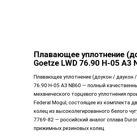
Плавающее уплотнение (д
Goetze LWD 76.90 H-05 A3 
Плавающее уплотнение (доукон / даукон /
76.90 H-05 A3 NB60 — полный качественн
механического торцевого уплотнения про
Federal Mogul, состоящее из комплекта д
колец из высоколегированного белого чу
7769-82 — российский аналог сплава Duroni
прижимных резиновых колец