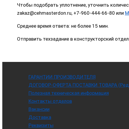
Чтобы подобрать уплотнение, уточнить количес
zakaz@cehmasterdon.ru, +7-960-444-66-80 или
M
Среднее время ответа: не более 15 мин.
Отправить техзадание в конструкторский отдел
ГАРАНТИИ ПРОИЗВОДИТЕЛЯ
ДОГОВОР-ОФЕРТА ПОСТАВКИ ТОВАРА (Ред. 
Полезная техническая информация
Контакты отделов
Вакансии
Доставка
Реквизиты