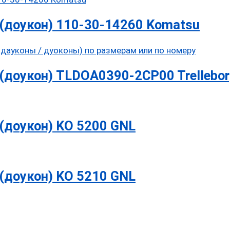
(доукон) 110-30-14260 Komatsu
(доукон) TLDOA0390-2CP00 Trellebor
(доукон) KO 5200 GNL
(доукон) KO 5210 GNL