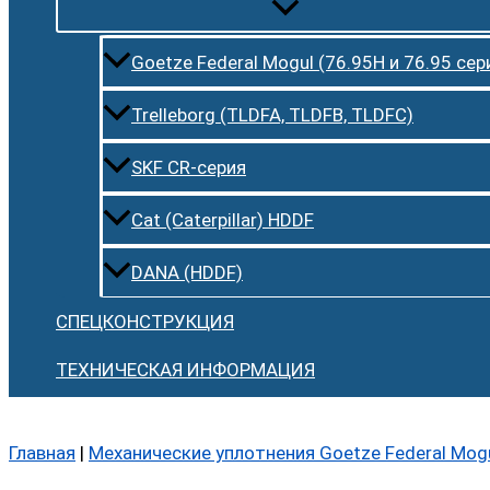
Goetze Federal Mogul (76.95H и 76.95 сер
Trelleborg (TLDFA, TLDFB, TLDFC)
SKF CR-серия
Cat (Caterpillar) HDDF
DANA (HDDF)
СПЕЦКОНСТРУКЦИЯ
ТЕХНИЧЕСКАЯ ИНФОРМАЦИЯ
Главная
|
Механические уплотнения Goetze Federal Mog