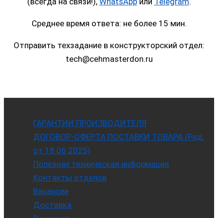
(всегда на связи!),
WhatsApp
или
Telegram
.
Среднее время ответа: не более 15 мин.
Отправить техзадание в конструкторский отдел:
tech@cehmasterdon.ru
ГАРАНТИИ ПРОИЗВОДИТЕЛЯ
ДОГОВОР-ОФЕРТА ПОСТАВКИ ТОВАРА (Ред.
от 18.06.2025)
Полезная техническая информация
Контакты отделов
Вакансии
Доставка