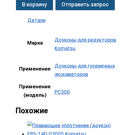
В корзину
Отправить запрос
Детали
Доуконы для редукторов
Марка
Komatsu
Доуконы для гусеничных
Применение
экскаваторов
Применение
PC300
(модель)
Похожие