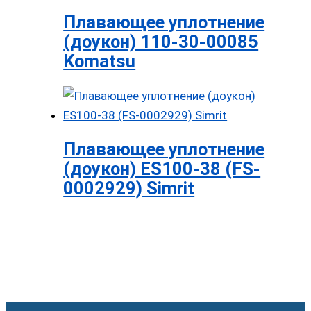
Плавающее уплотнение
(доукон) 110-30-00085
Komatsu
Плавающее уплотнение
(доукон) ES100-38 (FS-
0002929) Simrit