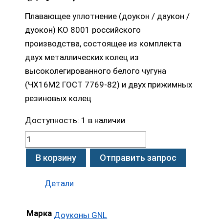
Плавающее уплотнение (доукон / даукон /
дуокон) KO 8001 российского
производства, состоящее из комплекта
двух металлических колец из
высоколегированного белого чугуна
(ЧХ16М2 ГОСТ 7769-82) и двух прижимных
резиновых колец
Доступность:
1 в наличии
В корзину
Отправить запрос
Детали
Марка
Доуконы GNL