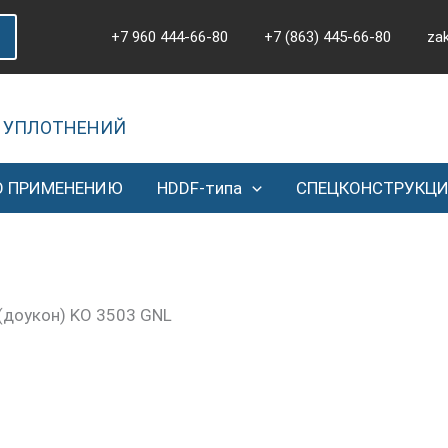
+7 960 444-66-80
+7 (863) 445-66-80
za
 УПЛОТНЕНИЙ
О ПРИМЕНЕНИЮ
HDDF-типа
СПЕЦКОНСТРУКЦ
(доукон) KO 3503 GNL