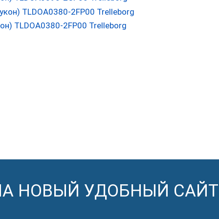
он) TLDOA0380-2FP00 Trelleborg
НА НОВЫЙ УДОБНЫЙ САЙТ