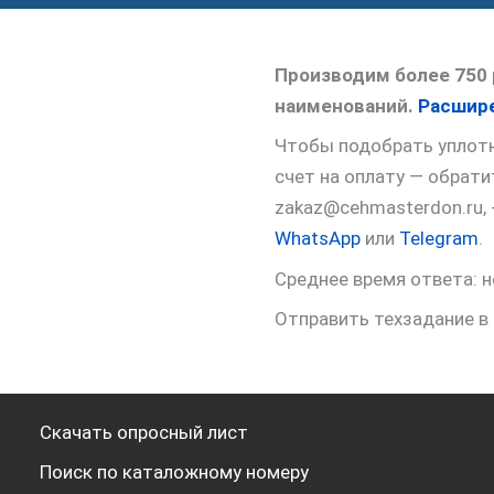
Производим более 750 
наименований.
Расшире
Чтобы подобрать уплотне
счет на оплату — обрат
zakaz@cehmasterdon.ru,
WhatsApp
или
Telegram
.
Среднее время ответа: н
Отправить техзадание в
Скачать опросный лист
Поиск по каталожному номеру