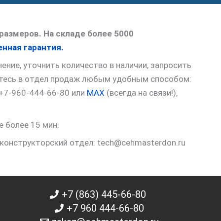
размеров. На складе более 5000
нная гарантия.
ние, уточнить количество в наличии, запросить
итесь в отдел продаж любым удобным способом:
 +7-960-444-66-80 или
MAX
(всегда на связи!),
е более 15 мин.
 конструкторский отдел: tech@cehmasterdon.ru
+7 (863) 445-66-80
+7 960 444-66-80