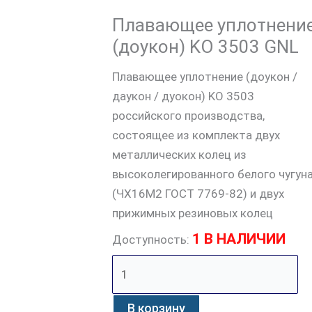
Плавающее уплотнени
(доукон) KO 3503 GNL
Плавающее уплотнение (доукон /
даукон / дуокон) KO 3503
российского производства,
состоящее из комплекта двух
металлических колец из
высоколегированного белого чугун
(ЧХ16М2 ГОСТ 7769-82) и двух
прижимных резиновых колец
1 В НАЛИЧИИ
Доступность:
В корзину