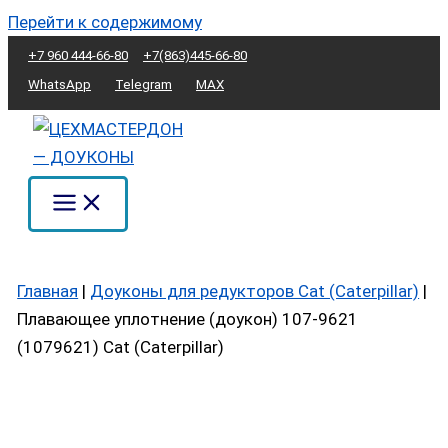
Перейти к содержимому
+7 960 444-66-80
+7(863)445-66-80
WhatsApp
Telegram
MAX
Главная
|
Доуконы для редукторов Cat (Caterpillar)
|
Плавающее уплотнение (доукон) 107-9621
(1079621) Cat (Caterpillar)