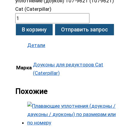
уплотнение (доукон) 107-9621 (1079621)
Cat (Caterpillar)
В корзину
Отправить запрос
Детали
Доуконы для редукторов Cat
Марка
(Caterpillar)
Похожие