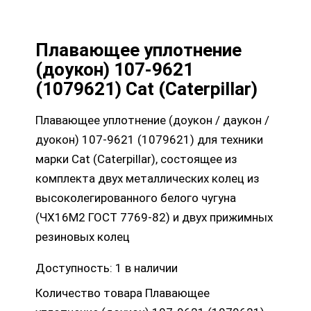
Плавающее уплотнение
(доукон) 107-9621
(1079621) Cat (Caterpillar)
Плавающее уплотнение (доукон / даукон /
дуокон) 107-9621 (1079621) для техники
марки Cat (Caterpillar), состоящее из
комплекта двух металлических колец из
высоколегированного белого чугуна
(ЧХ16М2 ГОСТ 7769-82) и двух прижимных
резиновых колец
Доступность:
1 в наличии
Количество товара Плавающее