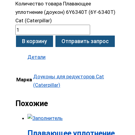
Количество товара Плавающее
уплотнение (доукон) 6Y6340T (6Y-6340T)
Cat (Caterpillar)
В корзину
Отправить запрос
Детали
Доуконы для редукторов Cat
Марка
(Caterpillar)
Похожие
Плавающее уплотнение