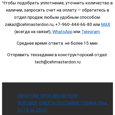
Чтобы подобрать уплотнение, уточнить количество в
наличии, запросить счет на оплату — обратитесь в
отдел продаж любым удобным способом:
zakaz@cehmasterdon.ru, +7-960-444-66-80 или
MAX
(всегда на связи!),
WhatsApp
или
Telegram
.
Среднее время ответа: не более 15 мин.
Отправить техзадание в конструкторский отдел:
tech@cehmasterdon.ru
ГАРАНТИИ ПРОИЗВОДИТЕЛЯ
ДОГОВОР-ОФЕРТА ПОСТАВКИ ТОВАРА (Ред.
от 18.06.2025)