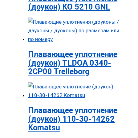
(доукон) KO 5210 GNL
Плавающее уплотнение
(доукон) TLDOA 0340-
2CP00 Trelleborg
Плавающее уплотнение
(доукон) 110-30-14262
Komatsu