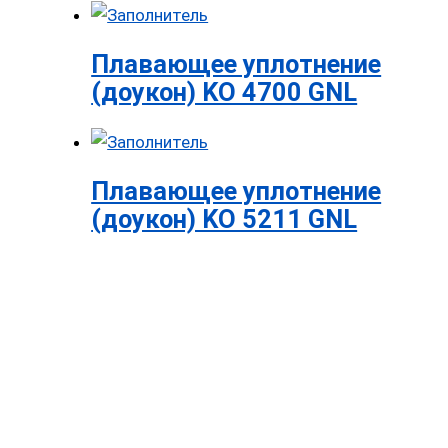
Плавающее уплотнение
(доукон) KO 4700 GNL
Плавающее уплотнение
(доукон) KO 5211 GNL