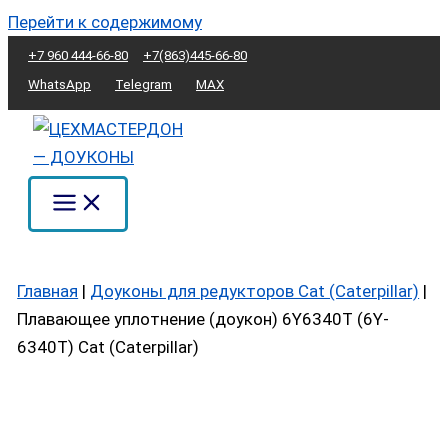
Перейти к содержимому
+7 960 444-66-80
+7(863)445-66-80
WhatsApp
Telegram
MAX
Главная
|
Доуконы для редукторов Cat (Caterpillar)
|
Плавающее уплотнение (доукон) 6Y6340T (6Y-
6340T) Cat (Caterpillar)