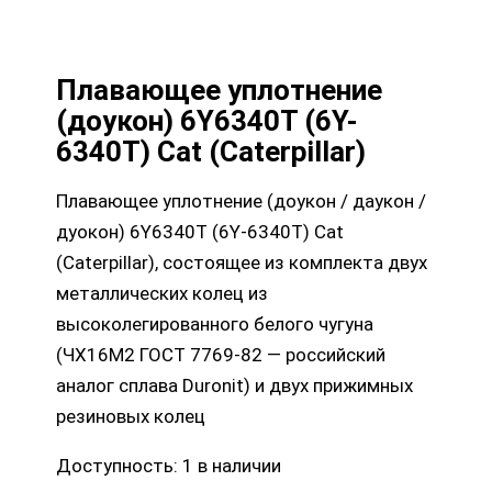
Плавающее уплотнение
(доукон) 6Y6340T (6Y-
6340T) Cat (Caterpillar)
Плавающее уплотнение (доукон / даукон /
дуокон) 6Y6340T (6Y-6340T) Cat
(Caterpillar), состоящее из комплекта двух
металлических колец из
высоколегированного белого чугуна
(ЧХ16М2 ГОСТ 7769-82 — российский
аналог сплава Duronit) и двух прижимных
резиновых колец
Доступность:
1 в наличии