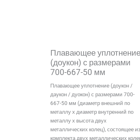
Плавающее уплотнени
(доукон) с размерами
700-667-50 мм
Плавающее уплотнение (доукон /
даукон / дуокон) с размерами 700-
667-50 мм (диаметр внешний по
металлу х диаметр внутренний по
металлу х высота двух
металлических колец), состоящее и
комплекта двух металлических коле