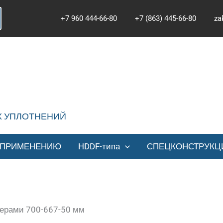
+7 960 444-66-80
+7 (863) 445-66-80
za
Х УПЛОТНЕНИЙ
 ПРИМЕНЕНИЮ
HDDF-типа
СПЕЦКОНСТРУКЦ
мерами 700-667-50 мм