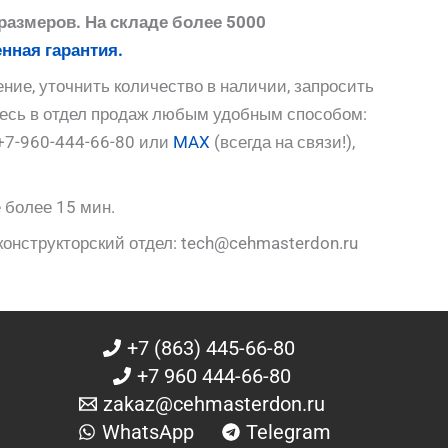
размеров. На складе более 5000
нная гарантия.
ние, уточнить количество в наличии, запросить
тесь в отдел продаж любым удобным способом:
+7-960-444-66-80 или
MAX
(всегда на связи!),
 более 15 мин.
конструкторский отдел: tech@cehmasterdon.ru
+7 (863) 445-66-80
+7 960 444-66-80
zakaz@cehmasterdon.ru
WhatsApp
Telegram