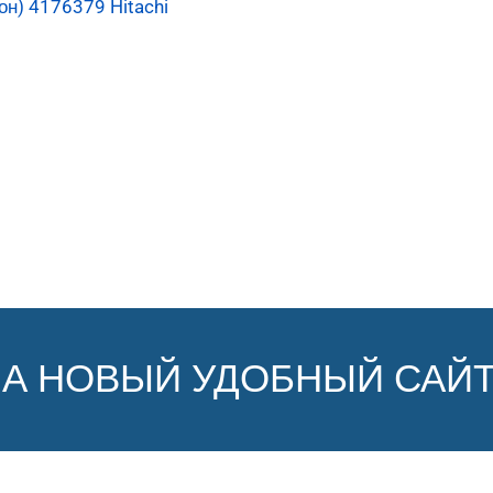
н) 4176379 Hitachi
НА НОВЫЙ УДОБНЫЙ САЙТ