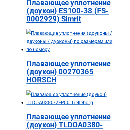
Плавающее уплотнение
(доукон) ES100-38 (FS-
0002929) Simrit
Плавающее уплотнение
(доукон) 00270365
HORSCH
Плавающее уплотнение
(доукон) TLDOA0380-