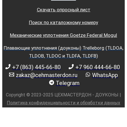
Скачать опросный лист
Поиск по каталожному номеру
Механические уплотнения Goetze Federal Mogul
Плавающие уплотнения (доуконы) Trelleborg (TLDOA,
TLDOB, TLDOC и TLDFA, TLDFB)
+7 (863) 445-66-80
+7 960 444-66-80
zakaz@cehmasterdon.ru
WhatsApp
Telegram
Copyright © 2023-2025 ЦЕХМАСТЕРДОН - ДОУКОНЫ |
Политика конфиденциальности и обработки данных