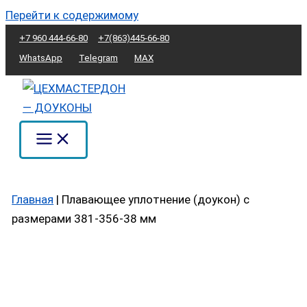
Перейти к содержимому
+7 960 444-66-80
+7(863)445-66-80
WhatsApp
Telegram
MAX
Главная
|
Плавающее уплотнение (доукон) с
размерами 381-356-38 мм