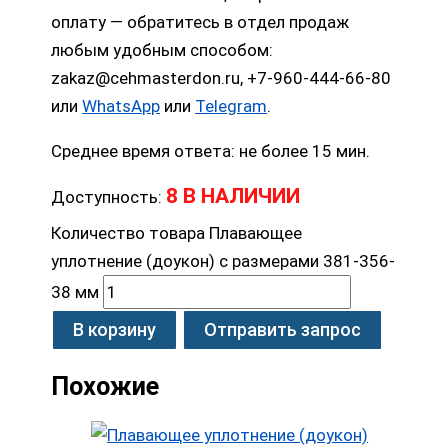
оплату — обратитесь в отдел продаж
любым удобным способом:
zakaz@cehmasterdon.ru, +7-960-444-66-80
или
WhatsApp
или
Telegram
.
Среднее время ответа: не более 15 мин.
8 В НАЛИЧИИ
Доступность:
Количество товара Плавающее
уплотнение (доукон) с размерами 381-356-
38 мм
В корзину
Отправить запрос
Похожие