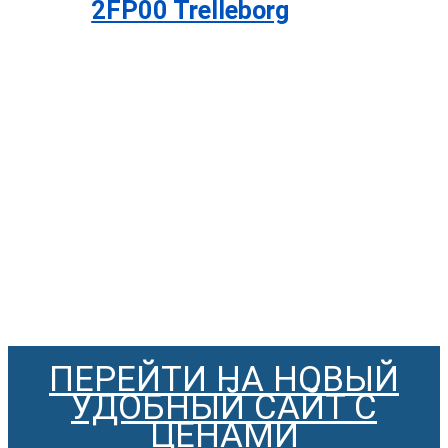
2FP00 Trelleborg
ПЕРЕЙТИ НА НОВЫЙ
УДОБНЫЙ САЙТ С
ЦЕНАМИ