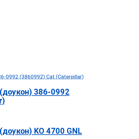
(доукон) 386-0992
r)
(доукон) KO 4700 GNL