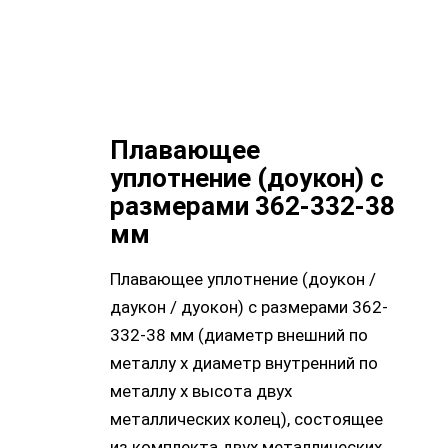
Плавающее
уплотнение (доукон) с
размерами 362-332-38
мм
Плавающее уплотнение (доукон /
даукон / дуокон) с размерами 362-
332-38 мм (диаметр внешний по
металлу х диаметр внутренний по
металлу х высота двух
металлических колец), состоящее
из комплекта двух металлических