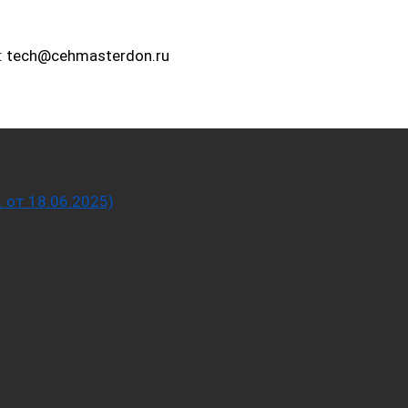
: tech@cehmasterdon.ru
от 18.06.2025)