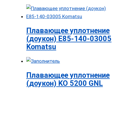
Плавающее уплотнение
(доукон) E85-140-03005
Komatsu
Плавающее уплотнение
(доукон) KO 5200 GNL