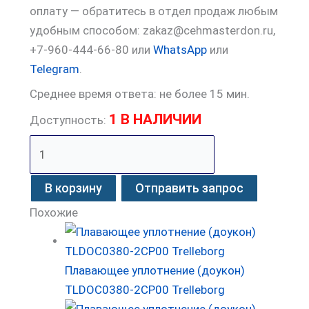
оплату — обратитесь в отдел продаж любым
удобным способом: zakaz@cehmasterdon.ru,
+7-960-444-66-80 или
WhatsApp
или
Telegram
.
Среднее время ответа: не более 15 мин.
1 В НАЛИЧИИ
Доступность:
В корзину
Отправить запрос
Похожие
Плавающее уплотнение (доукон)
TLDOC0380-2CP00 Trelleborg