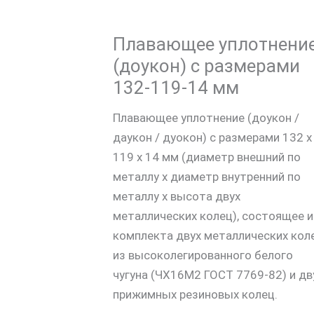
Плавающее уплотнени
(доукон) с размерами
132-119-14 мм
Плавающее уплотнение (доукон /
даукон / дуокон) с размерами 132 х
119 х 14 мм (диаметр внешний по
металлу х диаметр внутренний по
металлу х высота двух
металлических колец), состоящее и
комплекта двух металлических кол
из высоколегированного белого
чугуна (ЧХ16М2 ГОСТ 7769-82) и дв
прижимных резиновых колец.