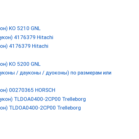
он) KO 5210 GNL
н) 4176379 Hitachi
он) KO 5200 GNL
кон) 00270365 HORSCH
он) TLDOA0400-2CP00 Trelleborg