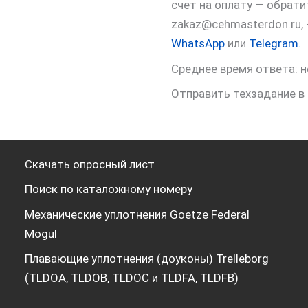
счет на оплату — обрат
zakaz@cehmasterdon.ru,
WhatsApp
или
Telegram
.
Среднее время ответа: н
Отправить техзадание в
Скачать опросный лист
Поиск по каталожному номеру
Механические уплотнения Goetze Federal
Mogul
Плавающие уплотнения (доуконы) Trelleborg
(TLDOA, TLDOB, TLDOC и TLDFA, TLDFB)