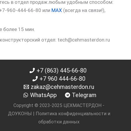
итесь в отдел продаж любым удобным способом:
 +7-960-444-66-80 или
MAX
(всегда на связи!),
е более 15 мин.
 конструкторский отдел: tech@cehmasterdon.ru
+7 (863) 445-66-80
+7 960 444-66-80
zakaz@cehmasterdon.ru
WhatsApp
Telegram
Copyright © 2023-2025 ЦЕХМАСТЕРДОН -
ДОУКОНЫ |
Политика конфиденциальности и
обработки данных