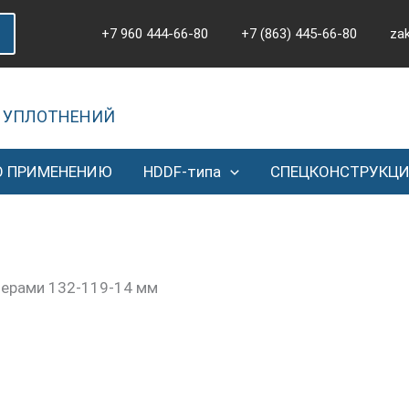
+7 960 444-66-80
+7 (863) 445-66-80
za
 УПЛОТНЕНИЙ
О ПРИМЕНЕНИЮ
HDDF-типа
СПЕЦКОНСТРУКЦ
мерами 132-119-14 мм