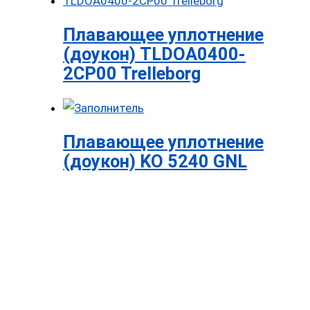
Плавающее уплотнение
(доукон) TLDOA0400-
2CP00 Trelleborg
Плавающее уплотнение
(доукон) KO 5240 GNL