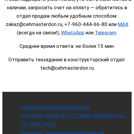
наличии, запросить счет на оплату — обратитесь в
отдел продаж любым удобным способом:
zakaz@cehmasterdon.ru, +7-960-444-66-80 или
MAX
(всегда на связи!),
WhatsApp
или
Telegram
.
Среднее время ответа: не более 15 мин.
Отправить техзадание в конструкторский отдел:
tech@cehmasterdon.ru
ГАРАНТИИ ПРОИЗВОДИТЕЛЯ
ДОГОВОР-ОФЕРТА ПОСТАВКИ ТОВАРА (Ред.
от 18.06.2025)
Полезная техническая информация