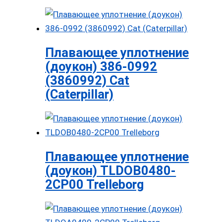
Плавающее уплотнение
(доукон) 386-0992
(3860992) Cat
(Caterpillar)
Плавающее уплотнение
(доукон) TLDOB0480-
2CP00 Trelleborg