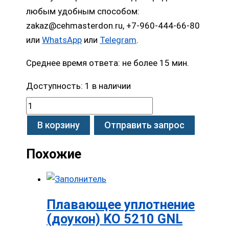
любым удобным способом:
zakaz@cehmasterdon.ru, +7-960-444-66-80
или
WhatsApp
или
Telegram
.
Среднее время ответа: не более 15 мин.
Доступность:
1 в наличии
В корзину
Отправить запрос
Похожие
Плавающее уплотнение
(доукон) KO 5210 GNL