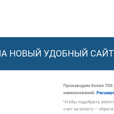
НА НОВЫЙ УДОБНЫЙ САЙТ
Производим более 750 
наименований.
Расшире
Чтобы подобрать уплотне
счет на оплату — обрат