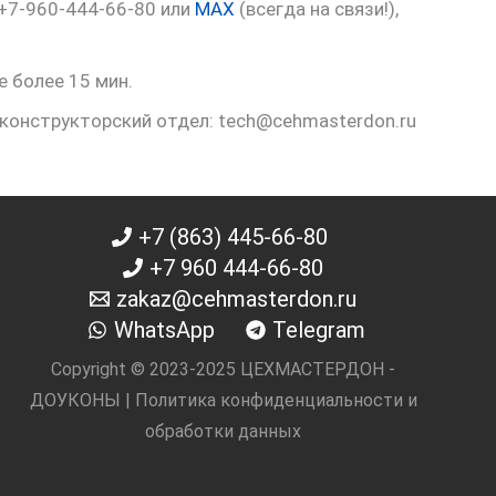
 +7-960-444-66-80 или
MAX
(всегда на связи!),
е более 15 мин.
 конструкторский отдел: tech@cehmasterdon.ru
+7 (863) 445-66-80
+7 960 444-66-80
zakaz@cehmasterdon.ru
WhatsApp
Telegram
Copyright © 2023-2025 ЦЕХМАСТЕРДОН -
ДОУКОНЫ |
Политика конфиденциальности и
обработки данных