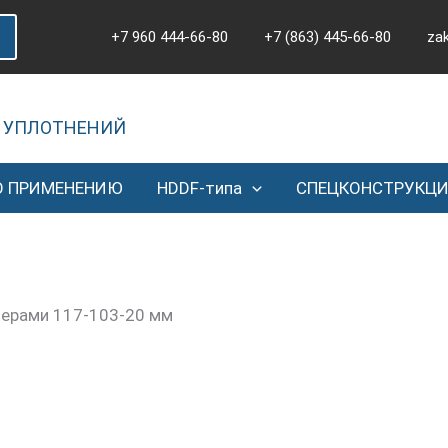
+7 960 444-66-80
+7 (863) 445-66-80
za
 УПЛОТНЕНИЙ
О ПРИМЕНЕНИЮ
HDDF-типа
СПЕЦКОНСТРУКЦ
мерами 117-103-20 мм