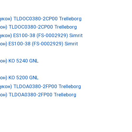
он) TLDOC0380-2CP00 Trelleborg
н) ES100-38 (FS-0002929) Simrit
он) KO 5240 GNL
он) KO 5200 GNL
он) TLDOA0380-2FP00 Trelleborg