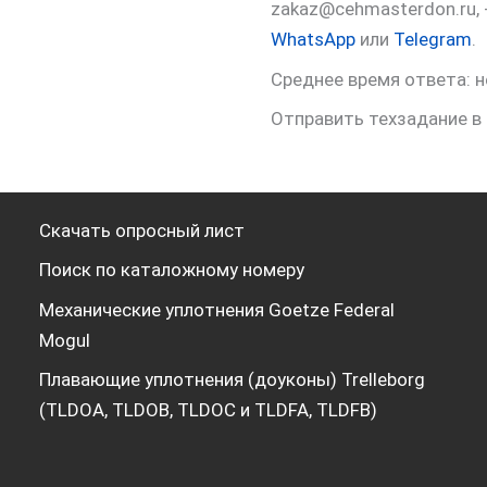
zakaz@cehmasterdon.ru,
WhatsApp
или
Telegram
.
Среднее время ответа: н
Отправить техзадание в
Скачать опросный лист
Поиск по каталожному номеру
Механические уплотнения Goetze Federal
Mogul
Плавающие уплотнения (доуконы) Trelleborg
(TLDOA, TLDOB, TLDOC и TLDFA, TLDFB)