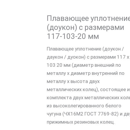
Плавающее уплотнени
(доукон) с размерами
117-103-20 мм
Плавающее уплотнение (доукон /
даукон / дуокон) с размерами 117 х
103 20 мм (диаметр внешний по
металлу х диаметр внутренний по
металлу х высота двух
металлических колец), состоящее и
комплекта двух металлических кол
из высоколегированного белого
чугуна (ЧХ16М2 ГОСТ 7769-82) и дв
прижимных резиновых колец.