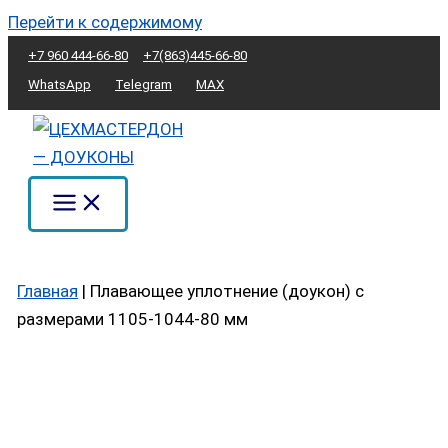
Перейти к содержимому
+7 960 444-66-80
+7(863)445-66-80
WhatsApp
Telegram
MAX
Главная
|
Плавающее уплотнение (доукон) с
размерами 1105-1044-80 мм