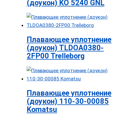
(доукон) KO 5240 GNL
Плавающее уплотнение
(доукон) TLDOA0380-
2FP00 Trelleborg
Плавающее уплотнение
(доукон) 110-30-00085
Komatsu