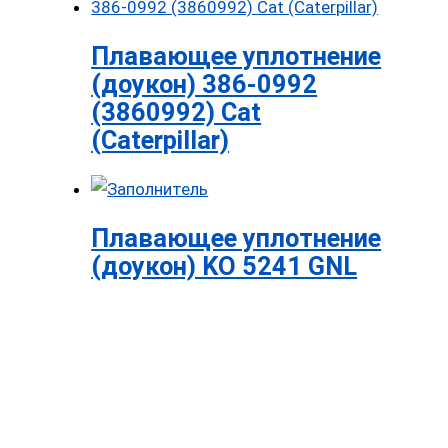
Плавающее уплотнение
(доукон) 386-0992
(3860992) Cat
(Caterpillar)
Плавающее уплотнение
(доукон) KO 5241 GNL