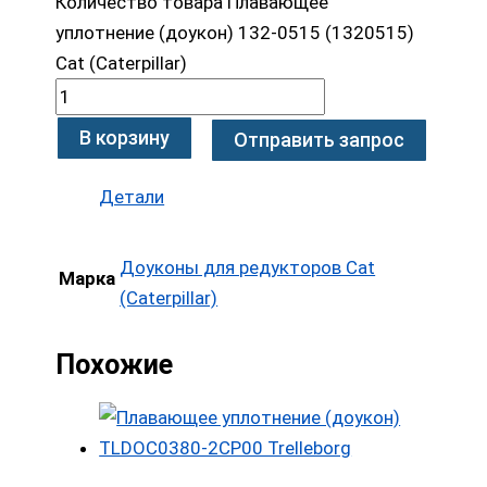
Количество товара Плавающее
уплотнение (доукон) 132-0515 (1320515)
Cat (Caterpillar)
В корзину
Отправить запрос
Детали
Доуконы для редукторов Cat
Марка
(Caterpillar)
Похожие