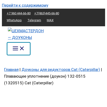
Перейти к содержимому
+7 960 444-66-80
+7(863)445-66-80
WhatsApp
Telegram
MAX
Главная
|
Доуконы для редукторов Cat (Caterpillar)
|
Плавающее уплотнение (доукон) 132-0515
(1320515) Cat (Caterpillar)