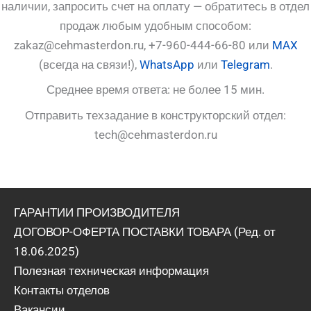
наличии, запросить счет на оплату — обратитесь в отдел
продаж любым удобным способом:
zakaz@cehmasterdon.ru, +7-960-444-66-80 или
MAX
(всегда на связи!),
WhatsApp
или
Telegram
.
Среднее время ответа: не более 15 мин.
Отправить техзадание в конструкторский отдел:
tech@cehmasterdon.ru
ГАРАНТИИ ПРОИЗВОДИТЕЛЯ
ДОГОВОР-ОФЕРТА ПОСТАВКИ ТОВАРА (Ред. от
18.06.2025)
Полезная техническая информация
Контакты отделов
Вакансии