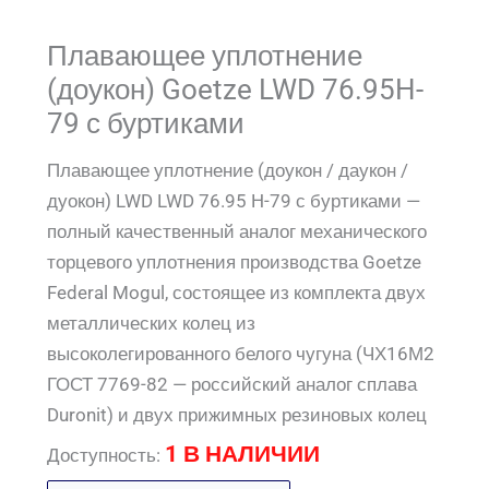
Плавающее уплотнение
(доукон) Goetze LWD 76.95H-
79 с буртиками
Плавающее уплотнение (доукон / даукон /
дуокон) LWD LWD 76.95 H-79 с буртиками —
полный качественный аналог механического
торцевого уплотнения производства Goetze
Federal Mogul, состоящее из комплекта двух
металлических колец из
высоколегированного белого чугуна (ЧХ16М2
ГОСТ 7769-82 — российский аналог сплава
Duronit) и двух прижимных резиновых колец
1 В НАЛИЧИИ
Доступность: