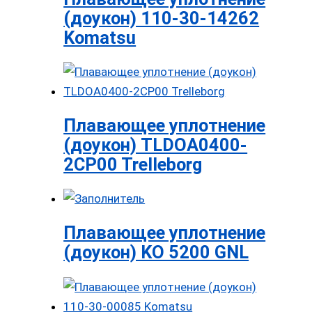
(доукон) 110-30-14262
Komatsu
Плавающее уплотнение
(доукон) TLDOA0400-
2CP00 Trelleborg
Плавающее уплотнение
(доукон) KO 5200 GNL