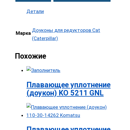
Детали
Доуконы для редукторов Cat
Марка
(Caterpillar)
Похожие
Плавающее уплотнение
(доукон) KO 5211 GNL
Плавающее уплотнение