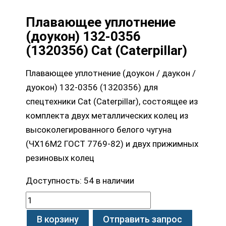
Плавающее уплотнение
(доукон) 132-0356
(1320356) Cat (Caterpillar)
Плавающее уплотнение (доукон / даукон /
дуокон) 132-0356 (1320356) для
спецтехники Cat (Caterpillar), состоящее из
комплекта двух металлических колец из
высоколегированного белого чугуна
(ЧХ16М2 ГОСТ 7769-82) и двух прижимных
резиновых колец
Доступность:
54 в наличии
В корзину
Отправить запрос