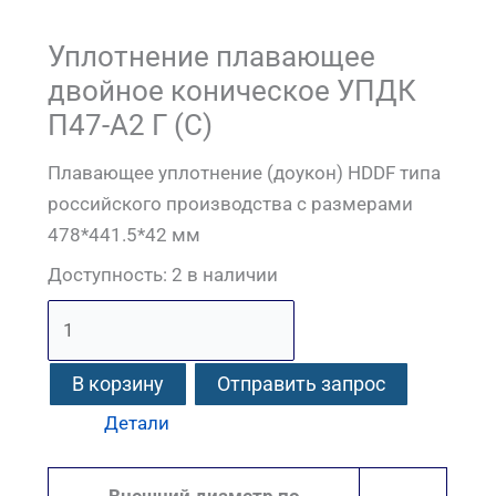
Уплотнение плавающее
двойное коническое УПДК
П47-А2 Г (С)
Плавающее уплотнение (доукон) HDDF типа
российского производства с размерами
478*441.5*42 мм
Доступность:
2 в наличии
В корзину
Отправить запрос
Детали
Внешний диаметр по