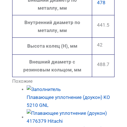
478
металлу, мм
Внутренний диаметр по
441.5
металлу, мм
42
Высота колец (H), мм
Внешний диаметр с
488.7
резиновым кольцом, мм
Похожие
Плавающее уплотнение (доукон) KO
5210 GNL