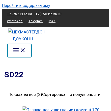
Перейти к содержимому
+7 960 444-66-80
+7(863)445-66-80
WhatsApp
Telegram
MAX
SD22
Показаны все (2)
Сортировка: по популярности