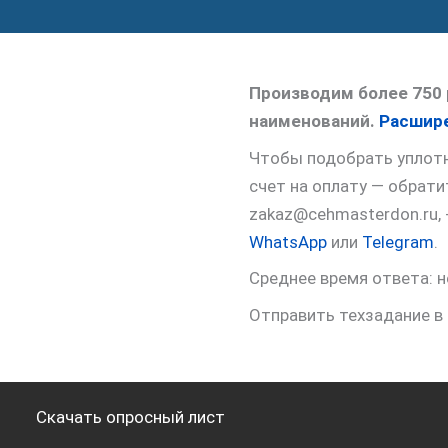
Производим более 750 
наименований.
Расшире
Чтобы подобрать уплотне
счет на оплату — обрат
zakaz@cehmasterdon.ru,
WhatsApp
или
Telegram
.
Среднее время ответа: н
Отправить техзадание в
Скачать опросный лист