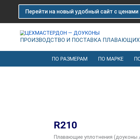
Перейти
Сортировка:
Перейти на новый удобный сайт с ценами
к
по
содержимому
популярности
ПРОИЗВОДСТВО И ПОСТАВКА ПЛАВАЮЩИХ
ПО РАЗМЕРАМ
ПО МАРКЕ
П
R210
Плавающие уплотнения (доуконы /