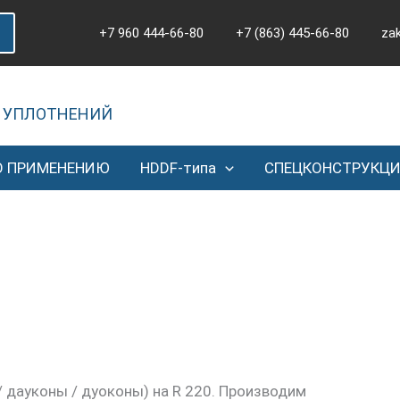
+7 960 444-66-80
+7 (863) 445-66-80
za
 УПЛОТНЕНИЙ
О ПРИМЕНЕНИЮ
HDDF-типа
СПЕЦКОНСТРУКЦ
 дауконы / дуоконы) на R 220. Производим