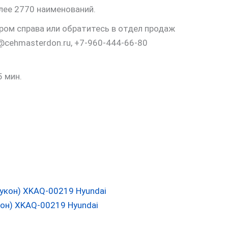
лее 2770 наименований.
ром справа или обратитесь в отдел продаж
cehmasterdon.ru, +7-960-444-66-80
5 мин.
он) XKAQ-00219 Hyundai