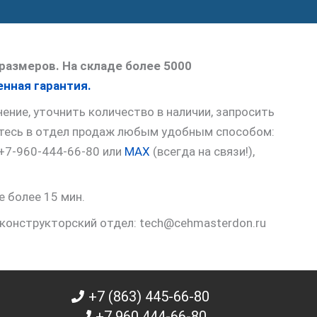
размеров. На складе более 5000
нная гарантия.
ние, уточнить количество в наличии, запросить
итесь в отдел продаж любым удобным способом:
 +7-960-444-66-80 или
MAX
(всегда на связи!),
е более 15 мин.
 конструкторский отдел: tech@cehmasterdon.ru
+7 (863) 445-66-80
+7 960 444-66-80