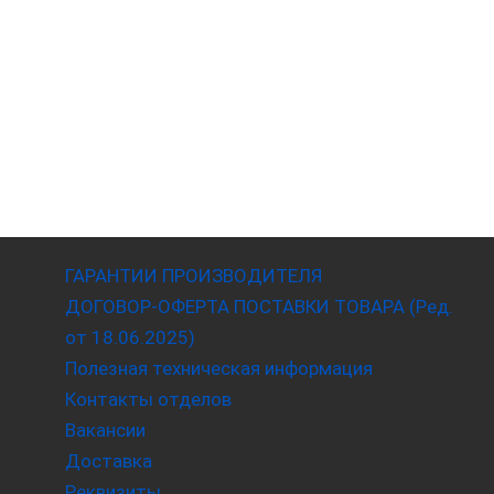
ГАРАНТИИ ПРОИЗВОДИТЕЛЯ
ДОГОВОР-ОФЕРТА ПОСТАВКИ ТОВАРА (Ред.
от 18.06.2025)
Полезная техническая информация
Контакты отделов
Вакансии
Доставка
Реквизиты