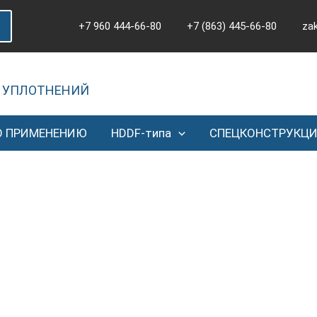
+7 960 444-66-80
+7 (863) 445-66-80
za
 УПЛОТНЕНИЙ
О ПРИМЕНЕНИЮ
HDDF-типа
СПЕЦКОНСТРУКЦ