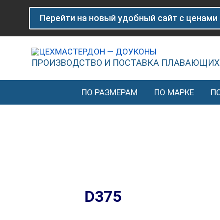
Перейти
Сортировка:
Перейти на новый удобный сайт с ценами
к
по
содержимому
популярности
ПРОИЗВОДСТВО И ПОСТАВКА ПЛАВАЮЩИХ
ПО РАЗМЕРАМ
ПО МАРКЕ
П
D375