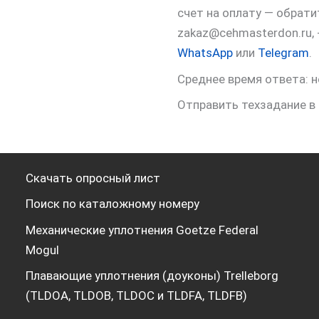
счет на оплату — обрат
zakaz@cehmasterdon.ru,
WhatsApp
или
Telegram
.
Среднее время ответа: н
Отправить техзадание в
Скачать опросный лист
Поиск по каталожному номеру
Механические уплотнения Goetze Federal
Mogul
Плавающие уплотнения (доуконы) Trelleborg
(TLDOA, TLDOB, TLDOC и TLDFA, TLDFB)