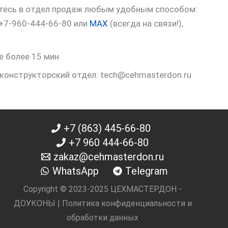
итесь в отдел продаж любым удобным способом:
 +7-960-444-66-80 или
MAX
(всегда на связи!),
е более 15 мин.
 конструкторский отдел: tech@cehmasterdon.ru
+7 (863) 445-66-80
+7 960 444-66-80
zakaz@cehmasterdon.ru
WhatsApp
Telegram
Copyright © 2023-2025 ЦЕХМАСТЕРДОН -
ДОУКОНЫ |
Политика конфиденциальности и
обработки данных