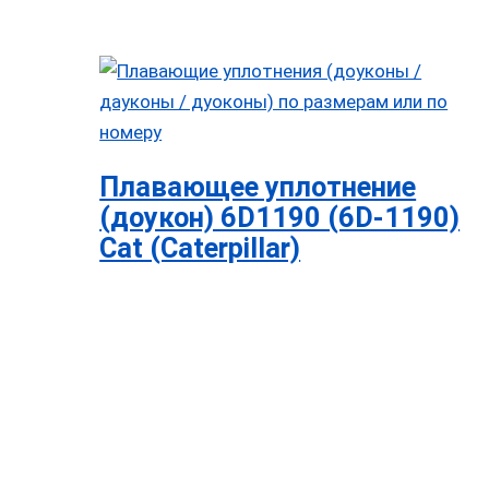
Плавающее уплотнение
(доукон) 6D1190 (6D-1190)
Cat (Caterpillar)