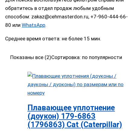
обратитесь в отдел продаж любым удобным
способом: zakaz@cehmasterdon.ru, +7-960-444-66-
80 или
WhatsApp
.
Среднее время ответа: не более 15 мин.
Показаны все (2)
Сортировка: по популярности
Плавающее уплотнение
(доукон) 179-6863
(1796863) Cat (Caterpillar)