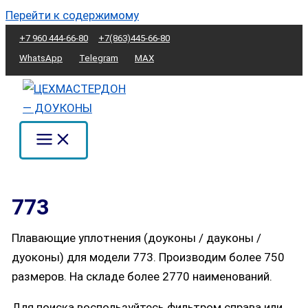
Перейти к содержимому
+7 960 444-66-80
+7(863)445-66-80
WhatsApp
Telegram
MAX
773
Плавающие уплотнения (доуконы / дауконы /
дуоконы) для модели 773. Производим более 750
размеров. На складе более 2770 наименований.
Для поиска воспользуйтесь фильтром справа или