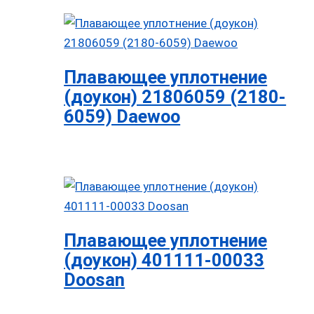
Плавающее уплотнение
(доукон) 21806059 (2180-
6059) Daewoo
Плавающее уплотнение
(доукон) 401111-00033
Doosan