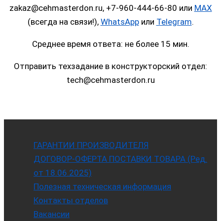
zakaz@cehmasterdon.ru, +7-960-444-66-80 или
MAX
(всегда на связи!),
WhatsApp
или
Telegram
.
Среднее время ответа: не более 15 мин.
Отправить техзадание в конструкторский отдел:
tech@cehmasterdon.ru
ГАРАНТИИ ПРОИЗВОДИТЕЛЯ
ДОГОВОР-ОФЕРТА ПОСТАВКИ ТОВАРА (Ред.
от 18.06.2025)
Полезная техническая информация
Контакты отделов
Вакансии