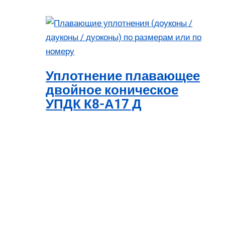
Уплотнение плавающее
двойное коническое
УПДК К8-А17 Д