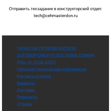
Отправить техзадание в конструкторский отдел:
tech@cehmasterdon.ru
ГАРАНТИИ ПРОИЗВОДИТЕЛЯ
ДОГОВОР-ОФЕРТА ПОСТАВКИ ТОВАРА
(Ред. от 18.06.2025)
Полезная техническая информация
Контакты отделов
Вакансии
Доставка
Реквизиты
Отзывы