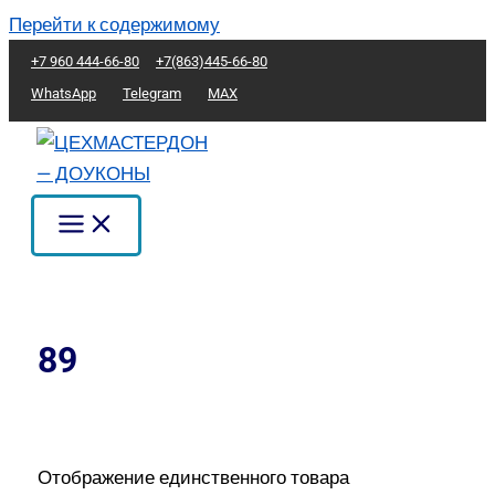
Перейти к содержимому
+7 960 444-66-80
+7(863)445-66-80
WhatsApp
Telegram
MAX
89
Отображение единственного товара