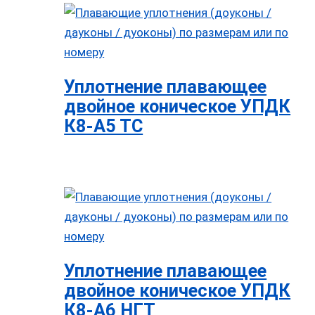
Уплотнение плавающее
двойное коническое УПДК
К8-А5 ТС
Уплотнение плавающее
двойное коническое УПДК
К8-А6 НГТ