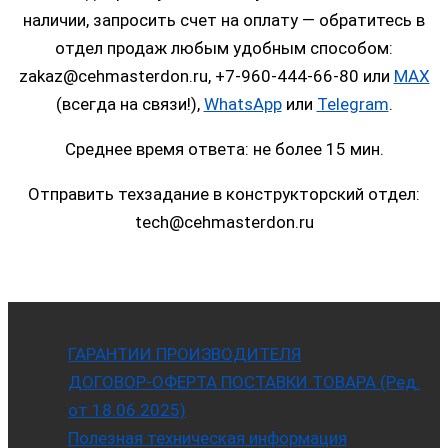
наличии, запросить счет на оплату — обратитесь в
отдел продаж любым удобным способом:
zakaz@cehmasterdon.ru, +7-960-444-66-80 или
MAX
(всегда на связи!),
WhatsApp
или
Telegram
.
Среднее время ответа: не более 15 мин.
Отправить техзадание в конструкторский отдел:
tech@cehmasterdon.ru
ГАРАНТИИ ПРОИЗВОДИТЕЛЯ
ДОГОВОР-ОФЕРТА ПОСТАВКИ ТОВАРА (Ред.
от 18.06.2025)
Полезная техническая информация