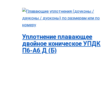
Уплотнение плавающее
двойное коническое УПДК
П6-А6 Д (Б)