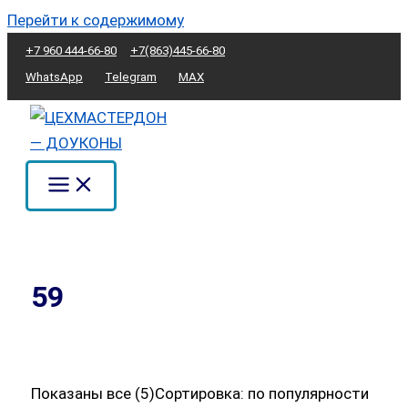
Перейти к содержимому
+7 960 444-66-80
+7(863)445-66-80
WhatsApp
Telegram
MAX
59
Показаны все (5)
Сортировка: по популярности