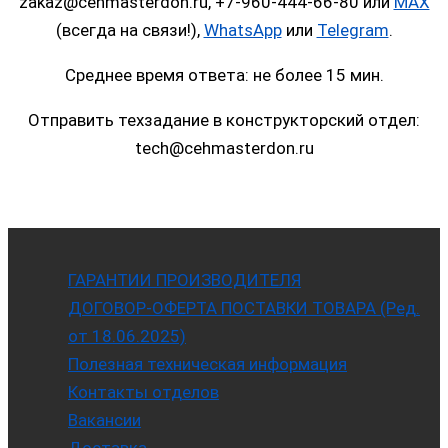
zakaz@cehmasterdon.ru, +7-960-444-66-80 или
MAX
(всегда на связи!),
WhatsApp
или
Telegram
.
Среднее время ответа: не более 15 мин.
Отправить техзадание в конструкторский отдел:
tech@cehmasterdon.ru
ГАРАНТИИ ПРОИЗВОДИТЕЛЯ
ДОГОВОР-ОФЕРТА ПОСТАВКИ ТОВАРА (Ред.
от 18.06.2025)
Полезная техническая информация
Контакты отделов
Вакансии