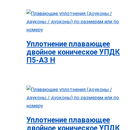
Уплотнение плавающее
двойное коническое УПДК
П5-А3 Н
Уплотнение плавающее
двойное коническое УПДК