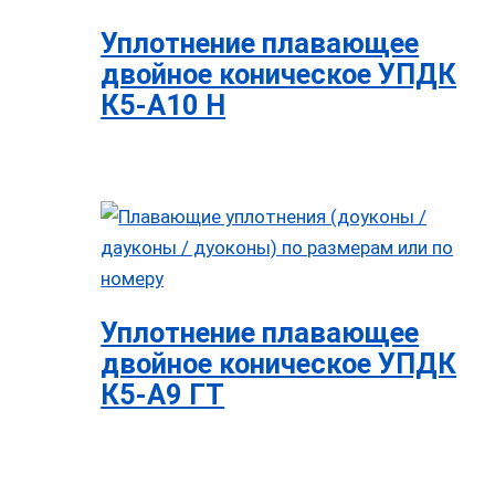
Уплотнение плавающее
двойное коническое УПДК
К5-А10 Н
Уплотнение плавающее
двойное коническое УПДК
К5-А9 ГТ