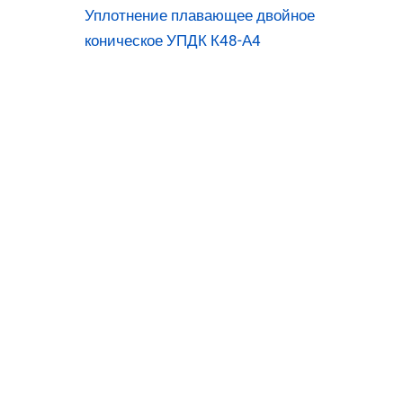
Уплотнение плавающее двойное
коническое УПДК К48-А4