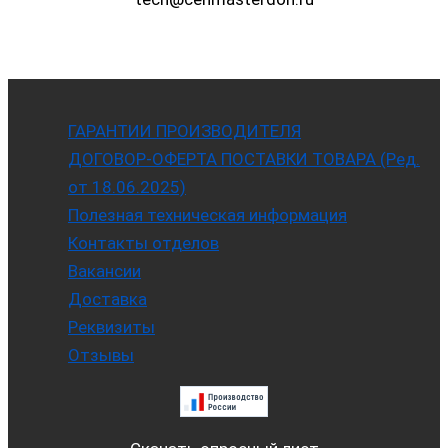
ГАРАНТИИ ПРОИЗВОДИТЕЛЯ
ДОГОВОР-ОФЕРТА ПОСТАВКИ ТОВАРА (Ред.
от 18.06.2025)
Полезная техническая информация
Контакты отделов
Вакансии
Доставка
Реквизиты
Отзывы