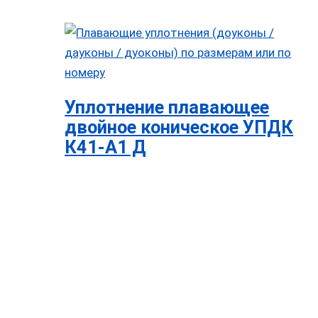
Уплотнение плавающее
двойное коническое УПДК
К41-А1 Д